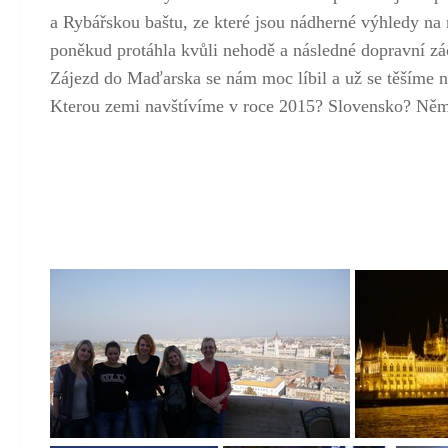
a Rybářskou baštu, ze které jsou nádherné výhledy na
poněkud protáhla kvůli nehodě a následné dopravní zá
Zájezd do Maďarska se nám moc líbil a už se těšíme n
Kterou zemi navštívíme v roce 2015? Slovensko? Ně