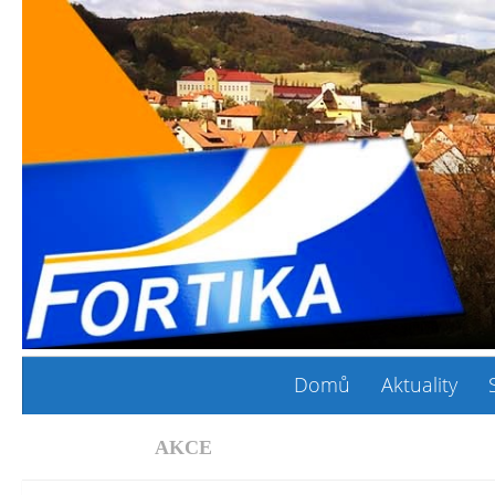
Domů
Aktuality
AKCE