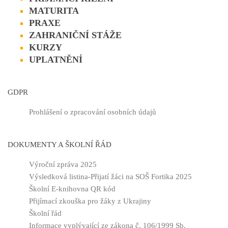
MATURITA
PRAXE
ZAHRANIČNÍ STÁŽE
KURZY
UPLATNĚNÍ
GDPR
Prohlášení o zpracování osobních údajů
DOKUMENTY A ŠKOLNÍ ŘÁD
Výroční zpráva 2025
Výsledková listina-Přijatí žáci na SOŠ Fortika 2025
Školní E-knihovna QR kód
Přijímací zkouška pro žáky z Ukrajiny
Školní řád
Informace vyplývající ze zákona č. 106/1999 Sb.