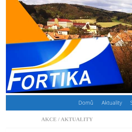
Domů
Aktuality
AKCE
/
AKTUALITY