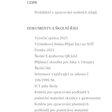
GDPR
Prohlášení o zpracování osobních údajů
DOKUMENTY A ŠKOLNÍ ŘÁD
Výroční zpráva 2025
Výsledková listina-Přijatí žáci na SOŠ
Fortika 2025
Školní E-knihovna QR kód
Přijímací zkouška pro žáky z Ukrajiny
Školní řád
Informace vyplývající ze zákona č.
106/1999 Sb.
ICT plán školy
Kriteria pro zpracování podkladů k
praktické maturitní zkoušce z gastronomie
Kritéria pro zpracování písemných
podkladů pro praktickou maturitní