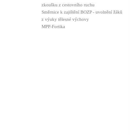
zkoušku z cestovního ruchu
Směrnice k zajištění BOZP - uvolnění žáků
z výuky tělesné výchovy
MPP-Fortika