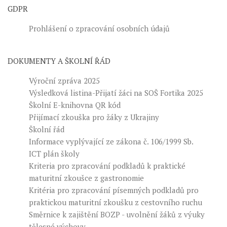
GDPR
Prohlášení o zpracování osobních údajů
DOKUMENTY A ŠKOLNÍ ŘÁD
Výroční zpráva 2025
Výsledková listina-Přijatí žáci na SOŠ Fortika 2025
Školní E-knihovna QR kód
Přijímací zkouška pro žáky z Ukrajiny
Školní řád
Informace vyplývající ze zákona č. 106/1999 Sb.
ICT plán školy
Kriteria pro zpracování podkladů k praktické
maturitní zkoušce z gastronomie
Kritéria pro zpracování písemných podkladů pro
praktickou maturitní zkoušku z cestovního ruchu
Směrnice k zajištění BOZP - uvolnění žáků z výuky
tělesné výchovy