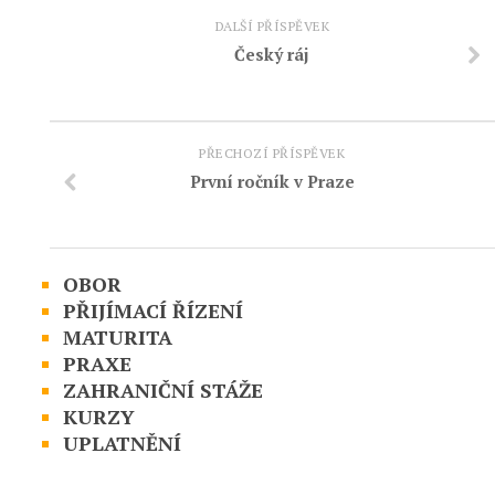
DALŠÍ PŘÍSPĚVEK
Český ráj
PŘECHOZÍ PŘÍSPĚVEK
První ročník v Praze
OBOR
PŘIJÍMACÍ ŘÍZENÍ
MATURITA
PRAXE
ZAHRANIČNÍ STÁŽE
KURZY
UPLATNĚNÍ