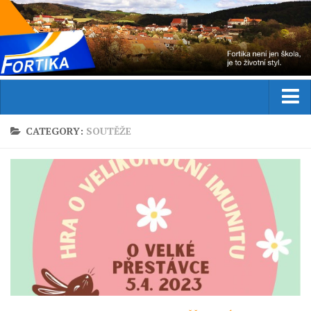
Domů
CATEGORY:
SOUTĚŽE
Aktuality
Studium
Obor
Přijímací řízení
Praxe
Zahraniční stáže
Kurzy