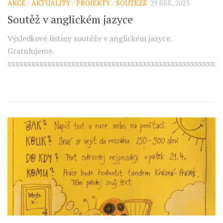
AKCE
/
AKTUALITY
/
PROJEKTY
/
SOUTĚŽE
29 BŘE, 2023
Soutěž v anglickém jazyce
Výsledkové listiny soutěže v anglickém jazyce.
Gratulujeme.
xxxxxxxxxxxxxxxxxxxxxxxxxxxxxxxxxxxxxxxxxxxxxxxxxxxxx