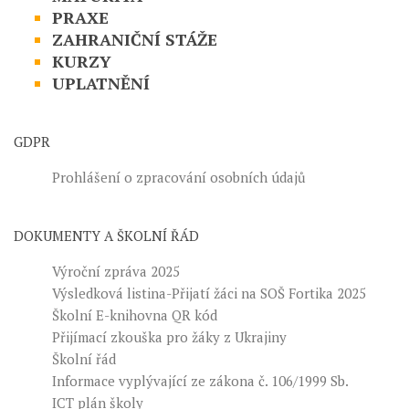
PRAXE
ZAHRANIČNÍ STÁŽE
KURZY
UPLATNĚNÍ
GDPR
Prohlášení o zpracování osobních údajů
DOKUMENTY A ŠKOLNÍ ŘÁD
Výroční zpráva 2025
Výsledková listina-Přijatí žáci na SOŠ Fortika 2025
Školní E-knihovna QR kód
Přijímací zkouška pro žáky z Ukrajiny
Školní řád
Informace vyplývající ze zákona č. 106/1999 Sb.
ICT plán školy