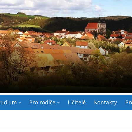
tudium
Pro rodiče
Učitelé
Kontakty
Pr