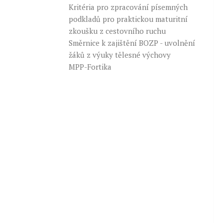
Kritéria pro zpracování písemných
podkladů pro praktickou maturitní
zkoušku z cestovního ruchu
Směrnice k zajištění BOZP - uvolnění
žáků z výuky tělesné výchovy
MPP-Fortika