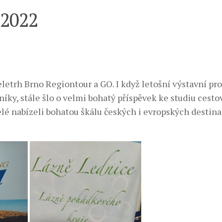
 2022
Veletrh Brno Regiontour a GO. I když letošní výstavní pro
íky, stále šlo o velmi bohatý příspěvek ke studiu cest
elé nabízeli bohatou škálu českých i evropských destina