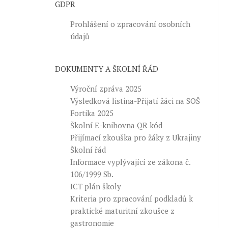
GDPR
Prohlášení o zpracování osobních
údajů
DOKUMENTY A ŠKOLNÍ ŘÁD
Výroční zpráva 2025
Výsledková listina-Přijatí žáci na SOŠ
Fortika 2025
Školní E-knihovna QR kód
Přijímací zkouška pro žáky z Ukrajiny
Školní řád
Informace vyplývající ze zákona č.
106/1999 Sb.
ICT plán školy
Kriteria pro zpracování podkladů k
praktické maturitní zkoušce z
gastronomie