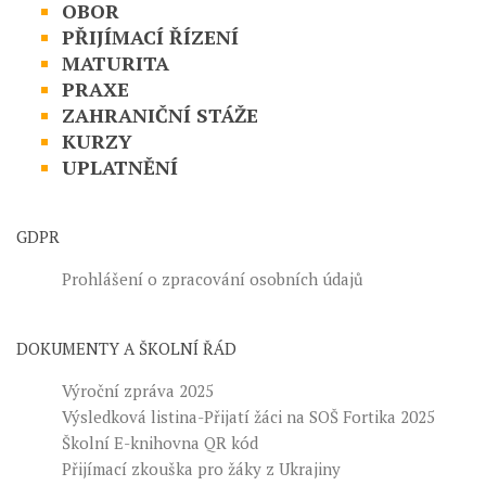
OBOR
PŘIJÍMACÍ ŘÍZENÍ
MATURITA
PRAXE
ZAHRANIČNÍ STÁŽE
KURZY
UPLATNĚNÍ
GDPR
Prohlášení o zpracování osobních údajů
DOKUMENTY A ŠKOLNÍ ŘÁD
Výroční zpráva 2025
Výsledková listina-Přijatí žáci na SOŠ Fortika 2025
Školní E-knihovna QR kód
Přijímací zkouška pro žáky z Ukrajiny