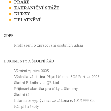
PRAXE
ZAHRANIČNÍ STÁŽE
KURZY
UPLATNĚNÍ
GDPR
Prohlášení o zpracování osobních údajů
DOKUMENTY A ŠKOLNÍ ŘÁD
Výroční zpráva 2025
Výsledková listina-Přijatí žáci na SOŠ Fortika 2025
Školní E-knihovna QR kód
Přijímací zkouška pro žáky z Ukrajiny
Školní řád
Informace vyplývající ze zákona č. 106/1999 Sb.
ICT plán školy